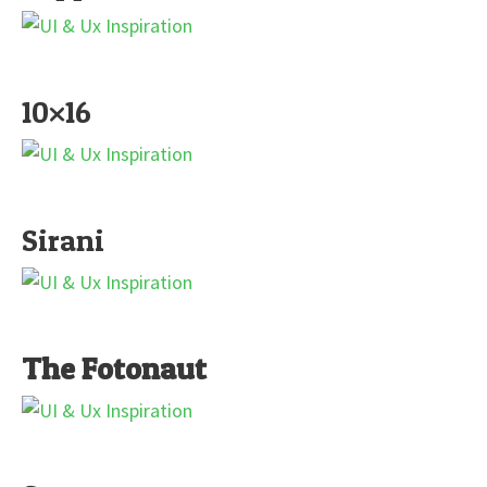
10×16
Sirani
The Fotonaut