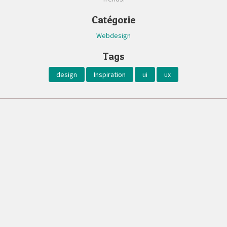
Catégorie
Webdesign
Tags
design
Inspiration
ui
ux