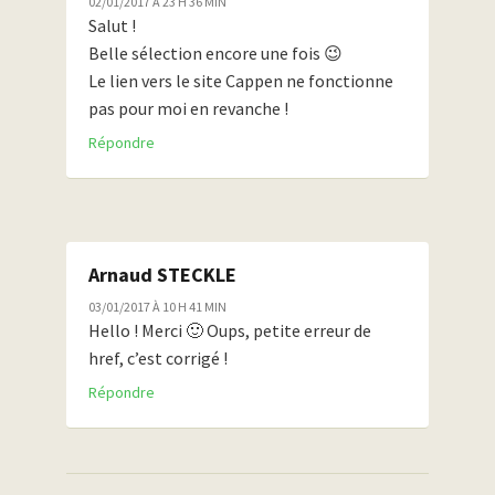
02/01/2017 À 23 H 36 MIN
Salut !
Belle sélection encore une fois 😉
Le lien vers le site Cappen ne fonctionne
pas pour moi en revanche !
Répondre
Arnaud STECKLE
03/01/2017 À 10 H 41 MIN
Hello ! Merci 🙂 Oups, petite erreur de
href, c’est corrigé !
Répondre