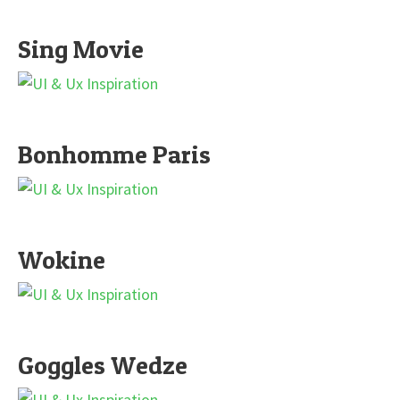
Sing Movie
Bonhomme Paris
Wokine
Goggles Wedze