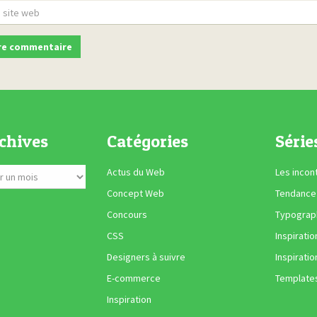
chives
Catégories
Série
Actus du Web
Les incon
Concept Web
Tendance
Concours
Typograph
CSS
Inspiratio
Designers à suivre
Inspiratio
E-commerce
Template
Inspiration