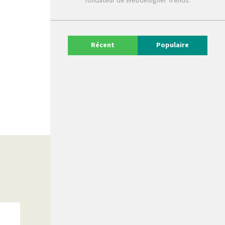
fondateur de Webdesigner Trends.
Récent
Populaire