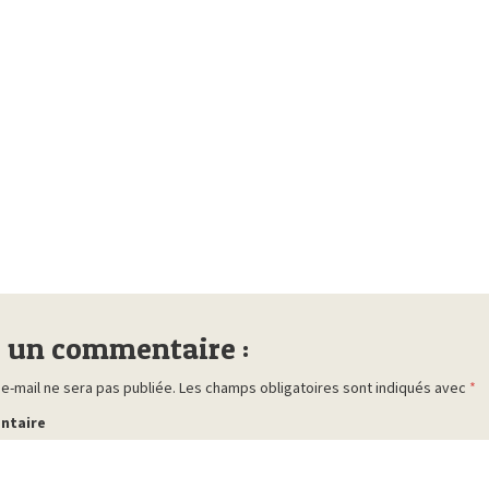
r un commentaire :
e-mail ne sera pas publiée.
Les champs obligatoires sont indiqués avec
*
ntaire