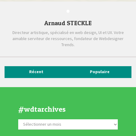
Arnaud STECKLE
Directeur artistique, spécialisé en web design, UI et UX. Votre
aimable serviteur de ressources, fondateur de Webdesigner
Trends.
Récent
Populaire
#wdtarchives