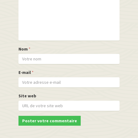
Nom
*
E-mail
*
Site web