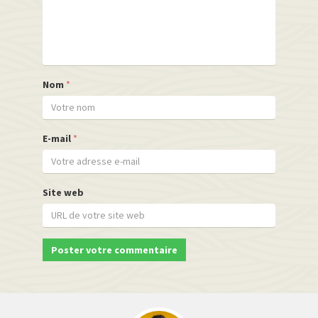
Nom
*
E-mail
*
Site web