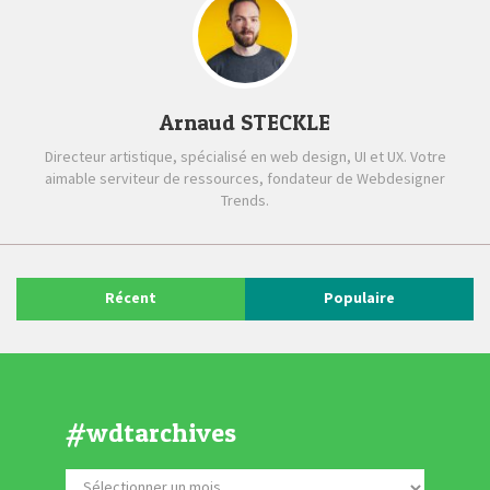
Arnaud STECKLE
Directeur artistique, spécialisé en web design, UI et UX. Votre
aimable serviteur de ressources, fondateur de Webdesigner
Trends.
Récent
Populaire
#wdtarchives