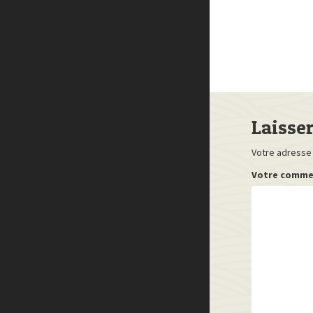
Laisse
Votre adresse 
Votre comme