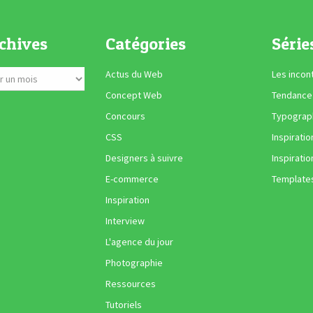
chives
Catégories
Série
Actus du Web
Les incon
Concept Web
Tendance
Concours
Typograph
CSS
Inspiratio
Designers à suivre
Inspiratio
E-commerce
Template
Inspiration
Interview
L'agence du jour
Photographie
Ressources
Tutoriels