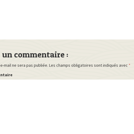
r un commentaire :
e-mail ne sera pas publiée.
Les champs obligatoires sont indiqués avec
*
ntaire