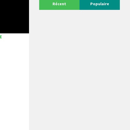
Récent
Populaire
E