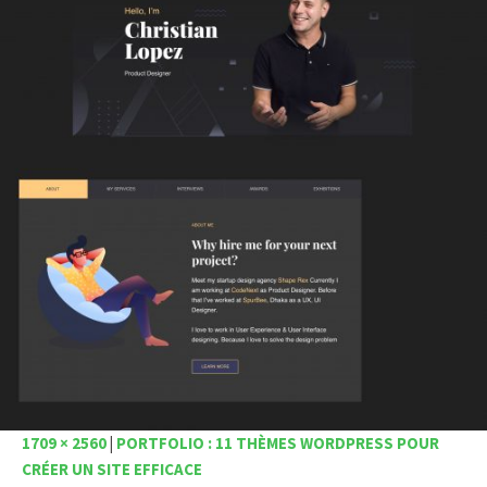
1709 × 2560
|
PORTFOLIO : 11 THÈMES WORDPRESS POUR
CRÉER UN SITE EFFICACE