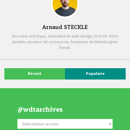
Arnaud STECKLE
Directeur artistique, spécialisé en web design, UI et UX. Votre
aimable serviteur de ressources, fondateur de Webdesigner
Trends.
Récent
Populaire
#wdtarchives