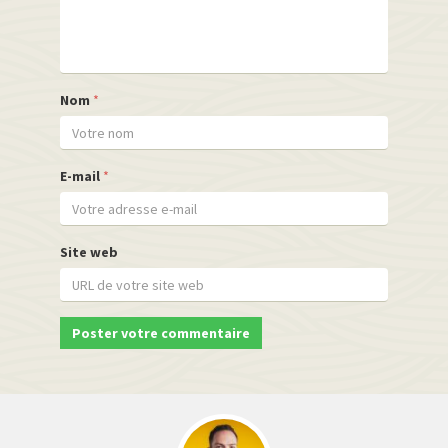
Nom
*
E-mail
*
Site web