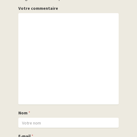
Votre commentaire
Nom
*
E-mail
*