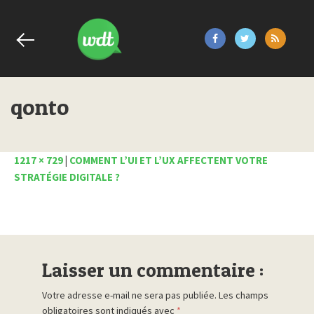
qonto
1217 × 729
|
COMMENT L’UI ET L’UX AFFECTENT VOTRE
STRATÉGIE DIGITALE ?
Laisser un commentaire :
Votre adresse e-mail ne sera pas publiée.
Les champs
obligatoires sont indiqués avec
*