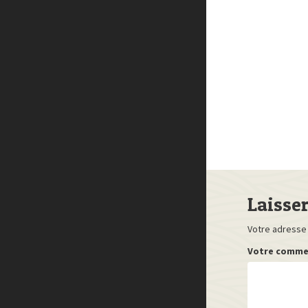
Laisse
Votre adresse 
Votre comme