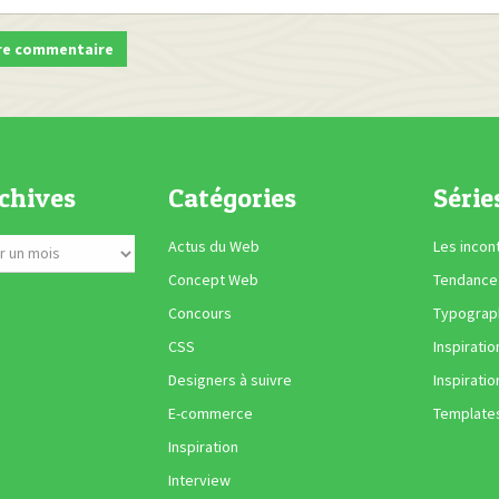
chives
Catégories
Série
Actus du Web
Les incon
Concept Web
Tendance
Concours
Typograph
CSS
Inspiratio
Designers à suivre
Inspiratio
E-commerce
Template
Inspiration
Interview