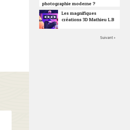
photographie moderne ?
Les magnifiques
créations 3D Mathieu L.B
Suivant »