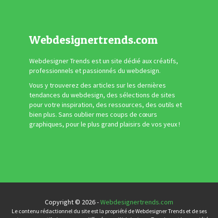
Webdesignertrends.com
Webdesigner Trends est un site dédié aux créatifs,
professionnels et passionnés du webdesign.
Vous y trouverez des articles sur les dernières
tendances du webdesign, des sélections de sites
pour votre inspiration, des ressources, des outils et
bien plus. Sans oublier mes coups de cœurs
graphiques, pour le plus grand plaisirs de vos yeux !
Copyright © 2026 -
Webdesignertrends.com
Le contenu rédactionnel du site est la propriété de Webdesigner Trends et de ses