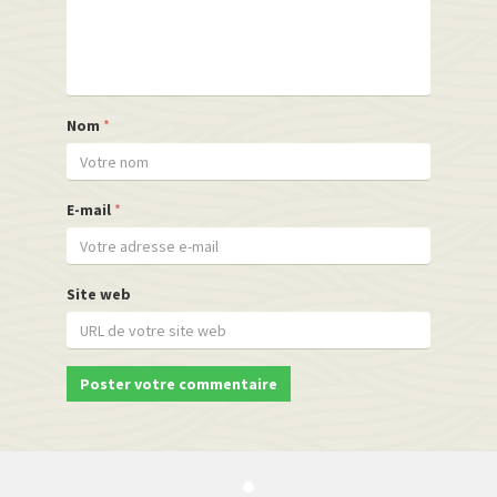
Nom
*
E-mail
*
Site web