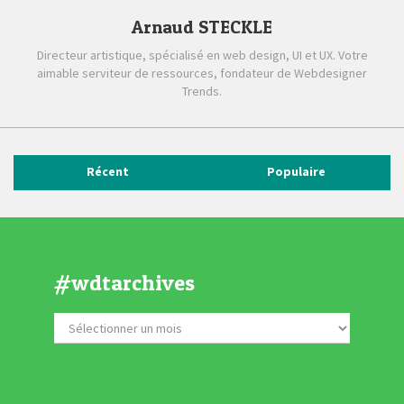
Arnaud STECKLE
Directeur artistique, spécialisé en web design, UI et UX. Votre
aimable serviteur de ressources, fondateur de Webdesigner
Trends.
Récent
Populaire
#wdtarchives