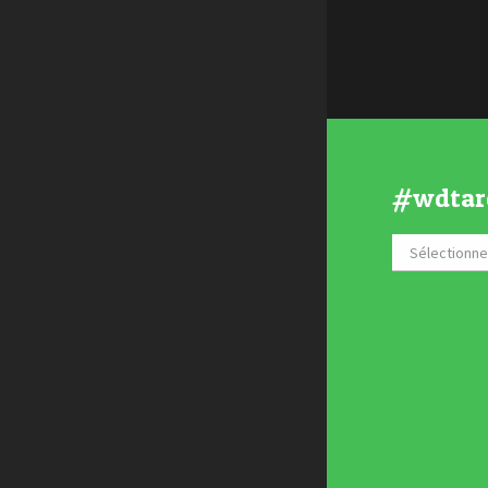
#wdtar